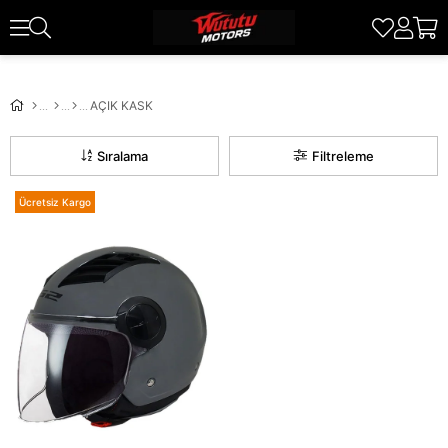
AÇIK KASK
Sıralama
Filtreleme
Ücretsiz Kargo