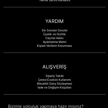
Teknik Servis Randevu
YARDIM
Sık Sorulan Sorular
Üyelik ve Gizlilik
Cayma Hakkı
Aydınlatma Metni
Kişisel Verilerin Korunması
ALIŞVERİŞ
Sipariş Takibi
Çerez(Cookie) Kullanımı
Mesafeli Satış Sözleşmesi
İade ve Değişim Koşulları
Bizimle yolculuk yapmaya hazır mısınız?