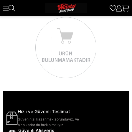
Hızlı ve Güvenli Teslimat
Güveninizi kazanmak zorundayız. Ve
bir o kadar da hızlı olmalıyız.
Güvenli Alışveriş