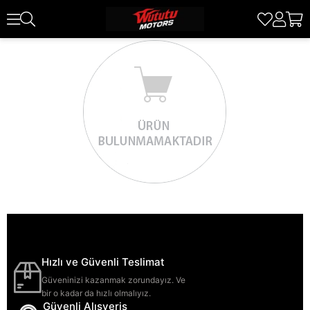
Hızlı ve Güvenli Teslimat
Güveninizi kazanmak zorundayız. Ve
bir o kadar da hızlı olmalıyız.
Güvenli Alışveriş