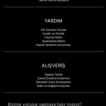
Teknik Servis Randevu
YARDIM
Sık Sorulan Sorular
Üyelik ve Gizlilik
Cayma Hakkı
Aydınlatma Metni
Kişisel Verilerin Korunması
ALIŞVERİŞ
Sipariş Takibi
Çerez(Cookie) Kullanımı
Mesafeli Satış Sözleşmesi
İade ve Değişim Koşulları
Bizimle yolculuk yapmaya hazır mısınız?