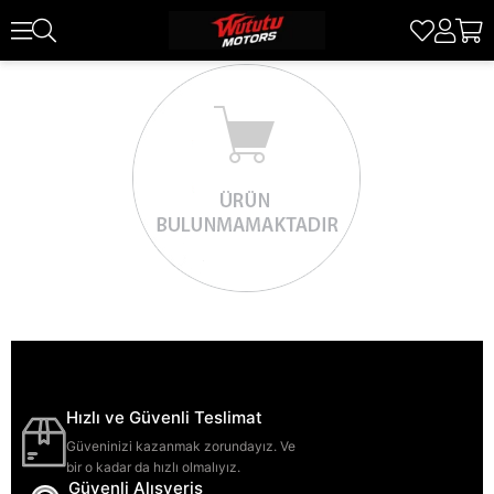
Hızlı ve Güvenli Teslimat
Güveninizi kazanmak zorundayız. Ve
bir o kadar da hızlı olmalıyız.
Güvenli Alışveriş