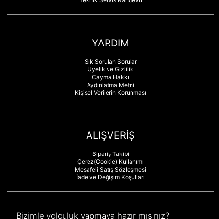
Teknik Servis Randevu
YARDIM
Sık Sorulan Sorular
Üyelik ve Gizlilik
Cayma Hakkı
Aydınlatma Metni
Kişisel Verilerin Korunması
ALIŞVERİŞ
Sipariş Takibi
Çerez(Cookie) Kullanımı
Mesafeli Satış Sözleşmesi
İade ve Değişim Koşulları
Bizimle yolculuk yapmaya hazır mısınız?