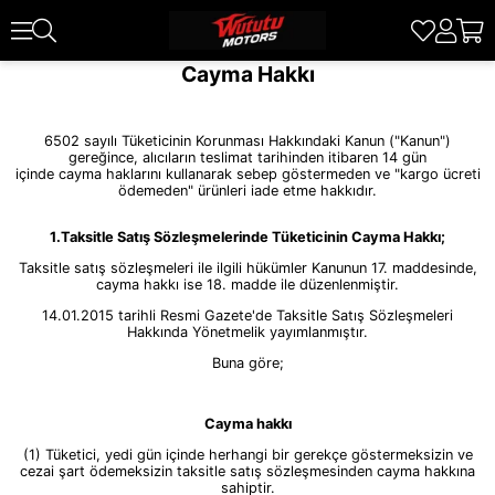
Cayma Hakkı
6502 sayılı Tüketicinin Korunması Hakkındaki Kanun ("Kanun")
gereğince, alıcıların teslimat tarihinden itibaren 14 gün
içinde cayma haklarını kullanarak sebep göstermeden ve "kargo ücreti
ödemeden" ürünleri iade etme hakkıdır.
1.Taksitle Satış Sözleşmelerinde Tüketicinin Cayma Hakkı;
Taksitle satış sözleşmeleri ile ilgili hükümler Kanunun 17. maddesinde,
cayma hakkı ise 18. madde ile düzenlenmiştir.
14.01.2015 tarihli Resmi Gazete'de Taksitle Satış Sözleşmeleri
Hakkında Yönetmelik yayımlanmıştır.
Buna göre;
Cayma hakkı
(1) Tüketici, yedi gün içinde herhangi bir gerekçe göstermeksizin ve
cezai şart ödemeksizin taksitle satış sözleşmesinden cayma hakkına
sahiptir.