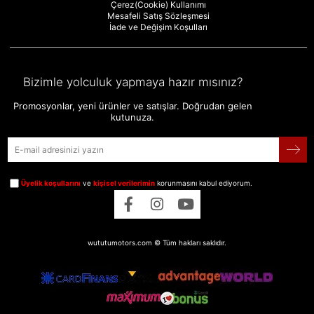
Çerez(Cookie) Kullanımı
Mesafeli Satış Sözleşmesi
İade ve Değişim Koşulları
Bizimle yolculuk yapmaya hazır mısınız?
Promosyonlar, yeni ürünler ve satışlar. Doğrudan gelen
kutunuza.
Üyelik koşullarını
ve
kişisel verilerimin
korunmasını kabul ediyorum.
wututumotors.com © Tüm hakları saklıdır.